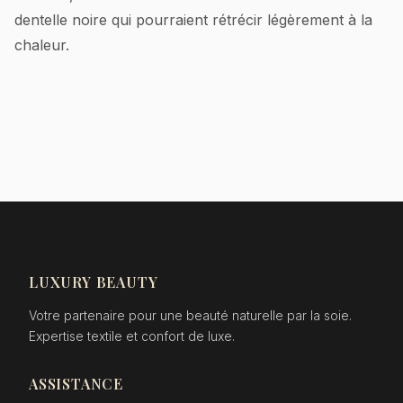
dentelle noire qui pourraient rétrécir légèrement à la
chaleur.
LUXURY BEAUTY
Votre partenaire pour une beauté naturelle par la soie.
Expertise textile et confort de luxe.
ASSISTANCE