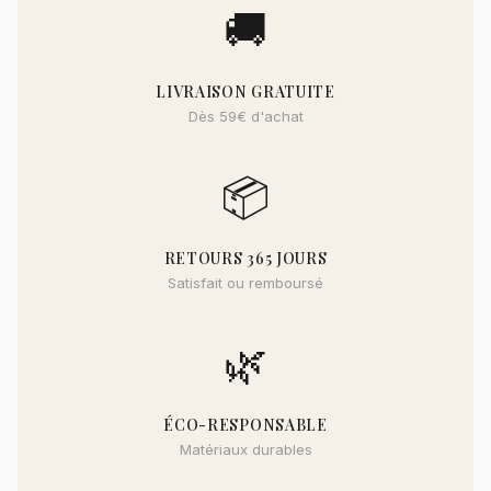
🚚
LIVRAISON GRATUITE
Dès 59€ d'achat
📦
RETOURS 365 JOURS
Satisfait ou remboursé
🌿
ÉCO-RESPONSABLE
Matériaux durables