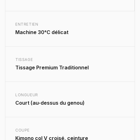
ENTRETIEN
Machine 30°C délicat
TISSAGE
Tissage Premium Traditionnel
LONGUEUR
Court (au-dessus du genou)
COUPE
Kimono col V croisé, ceinture