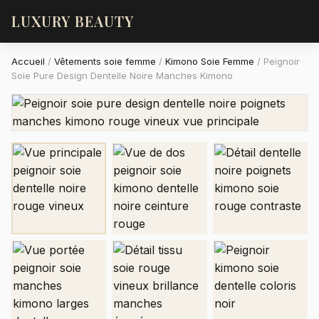
LUXURY BEAUTY
Accueil
/
Vêtements soie femme
/
Kimono Soie Femme
/
Peignoir
Soie Pure Design Dentelle Noire Manches Kimono