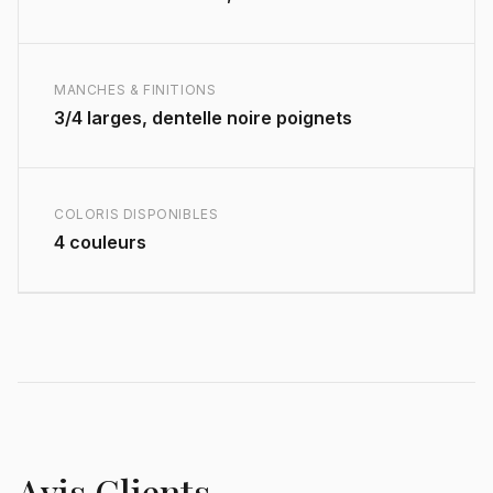
MANCHES & FINITIONS
3/4 larges, dentelle noire poignets
COLORIS DISPONIBLES
4 couleurs
Avis Clients