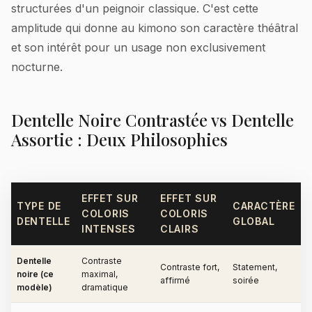
structurées d'un peignoir classique. C'est cette
amplitude qui donne au kimono son caractère théâtral
et son intérêt pour un usage non exclusivement
nocturne.
Dentelle Noire Contrastée vs Dentelle
Assortie : Deux Philosophies
EFFET SUR
EFFET SUR
TYPE DE
CARACTÈRE
COLORIS
COLORIS
DENTELLE
GLOBAL
INTENSES
CLAIRS
Dentelle
Contraste
Contraste fort,
Statement,
noire (ce
maximal,
affirmé
soirée
modèle)
dramatique