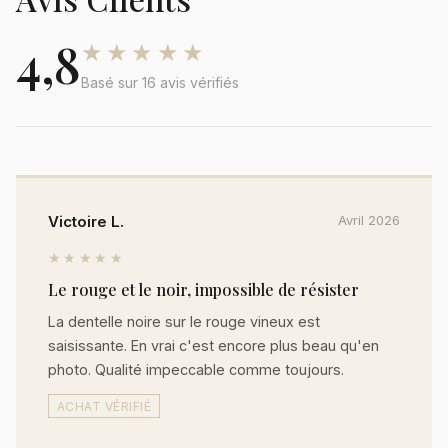
4,8
★★★★★
Basé sur 16 avis vérifiés
Victoire L.
Avril 2026
★★★★★
Le rouge et le noir, impossible de résister
La dentelle noire sur le rouge vineux est
saisissante. En vrai c'est encore plus beau qu'en
photo. Qualité impeccable comme toujours.
ACHAT VÉRIFIÉ