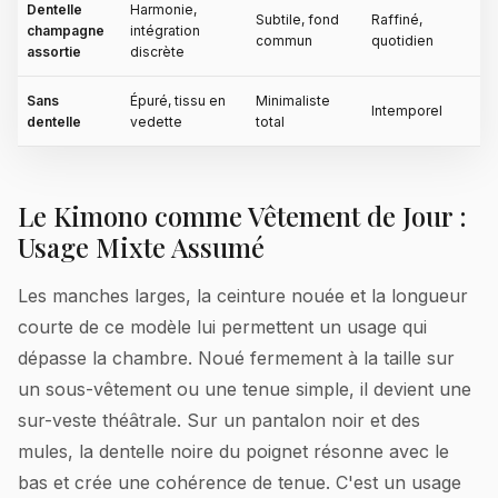
Dentelle
Harmonie,
Subtile, fond
Raffiné,
champagne
intégration
commun
quotidien
assortie
discrète
Sans
Épuré, tissu en
Minimaliste
Intemporel
dentelle
vedette
total
Le Kimono comme Vêtement de Jour :
Usage Mixte Assumé
Les manches larges, la ceinture nouée et la longueur
courte de ce modèle lui permettent un usage qui
dépasse la chambre. Noué fermement à la taille sur
un sous-vêtement ou une tenue simple, il devient une
sur-veste théâtrale. Sur un pantalon noir et des
mules, la dentelle noire du poignet résonne avec le
bas et crée une cohérence de tenue. C'est un usage