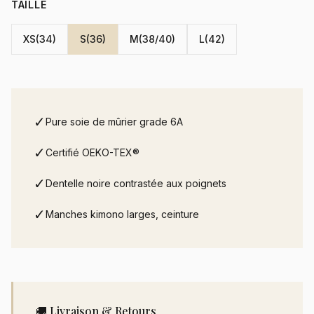
TAILLE
XS(34)
S(36)
M(38/40)
L(42)
✓
Pure soie de mûrier grade 6A
✓
Certifié OEKO-TEX®
✓
Dentelle noire contrastée aux poignets
✓
Manches kimono larges, ceinture
🚚 Livraison & Retours