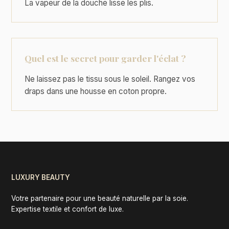
La vapeur de la douche lisse les plis.
Quel est le secret pour garder l'éclat ?
Ne laissez pas le tissu sous le soleil. Rangez vos
draps dans une housse en coton propre.
LUXURY BEAUTY
Votre partenaire pour une beauté naturelle par la soie.
Expertise textile et confort de luxe.