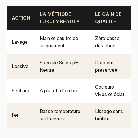
LA MÉTHODE
LE GAIN DE
ACTION
LUXURY BEAUTY
QUALITÉ
Main et eau froide
Zéro casse
Lavage
uniquement
des fibres
Spéciale Soie / pH
Douceur
Lessive
Neutre
préservée
Couleurs
Séchage
À plat et à l'ombre
vives et éclat
Basse température
Lissage sans
Fer
sur l'envers
brûlure