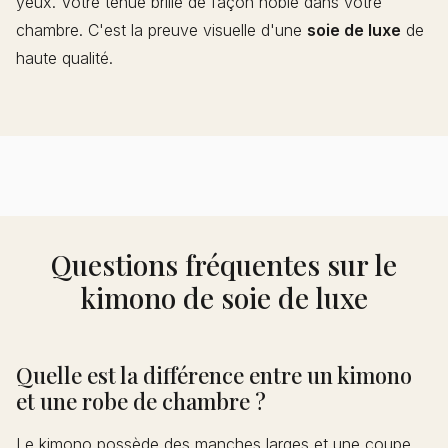
yeux. Votre tenue brille de façon noble dans votre
chambre. C'est la preuve visuelle d'une
soie de luxe
de
haute qualité.
Questions fréquentes sur le
kimono de soie de luxe
Quelle est la différence entre un kimono
et une robe de chambre ?
Le kimono possède des manches larges et une coupe