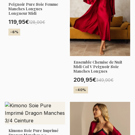
Peignoir Pure Soie Femme
Manches Longues
Longueur Midi
119,95€
128,00€
-6%
Ensemble Chemise de Nuit
Midi Col V Peignoir Soie
Manches Longues
209,95€
349,90€
-40%
Kimono Soie Pure Imprimé
Dragon Manches 3/4