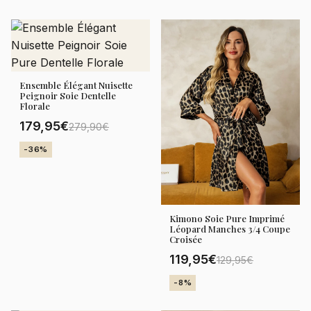
Ensemble Élégant Nuisette
Peignoir Soie Dentelle
Florale
179,95€
279,90€
-36%
Kimono Soie Pure Imprimé
Léopard Manches 3/4 Coupe
Croisée
119,95€
129,95€
-8%