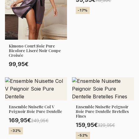
119,95€
-17%
Kimono Court Soie Pure
Bicolore Liseré Noir Coupe
Croisée
99,95€
Ensemble Nuisette Col V
Ensemble Nuisette Peignoir
Peignoir Soie Pure Dentelle
Soie Pure Dentelle Bretelles
Fines
169,95€
249,95€
159,95€
329,95€
-32%
-52%