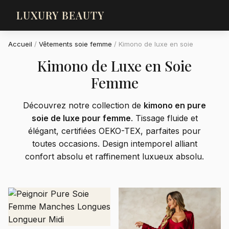
LUXURY BEAUTY
Accueil
/
Vêtements soie femme
/
Kimono de luxe en soie
Kimono de Luxe en Soie
Femme
Découvrez notre collection de
kimono en pure
soie de luxe pour femme
. Tissage fluide et
élégant, certifiées OEKO-TEX, parfaites pour
toutes occasions. Design intemporel alliant
confort absolu et raffinement luxueux absolu.