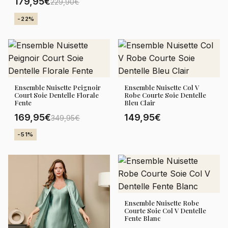
179,95€
229,90€
-22%
Ensemble Nuisette Peignoir
Ensemble Nuisette Col V
Court Soie Dentelle Florale
Robe Courte Soie Dentelle
Fente
Bleu Clair
169,95€
149,95€
349,95€
-51%
Ensemble Nuisette Robe
Courte Soie Col V Dentelle
Fente Blanc