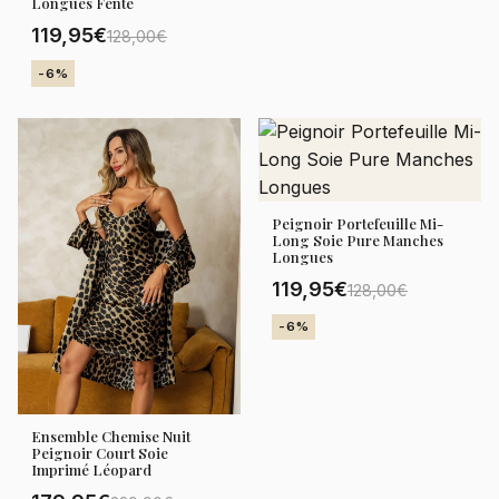
Longues Fente
119,95€
128,00€
-6%
Peignoir Portefeuille Mi-
Long Soie Pure Manches
Longues
119,95€
128,00€
-6%
Ensemble Chemise Nuit
Peignoir Court Soie
Imprimé Léopard