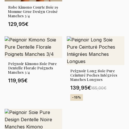
Robe Kimono Courte Soie 19
Momme Grue Design Croisé
Manches 3/4
129,95€
Peignoir Kimono Soie Pure
Dentelle Florale Poignets
Peignoir Long Soie Pure
Manches 3/4
Ceinturé Poches Intégrées
Manches Longues
119,95€
139,95€
165,00€
-15%