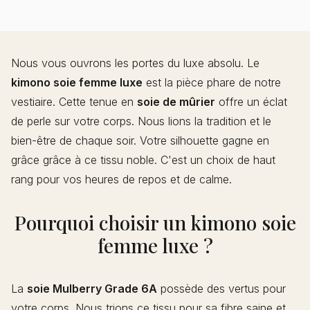
Nous vous ouvrons les portes du luxe absolu. Le
kimono soie femme luxe
est la pièce phare de notre
vestiaire. Cette tenue en
soie de mûrier
offre un éclat
de perle sur votre corps. Nous lions la tradition et le
bien-être de chaque soir. Votre silhouette gagne en
grâce grâce à ce tissu noble. C'est un choix de haut
rang pour vos heures de repos et de calme.
Pourquoi choisir un kimono soie
femme luxe ?
La
soie Mulberry Grade 6A
possède des vertus pour
votre corps. Nous trions ce tissu pour sa fibre saine et