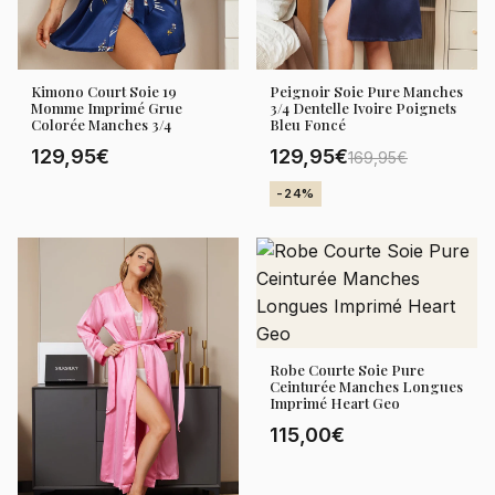
Kimono Court Soie 19
Peignoir Soie Pure Manches
Momme Imprimé Grue
3/4 Dentelle Ivoire Poignets
Colorée Manches 3/4
Bleu Foncé
129,95€
129,95€
169,95€
-24%
Robe Courte Soie Pure
Ceinturée Manches Longues
Imprimé Heart Geo
115,00€