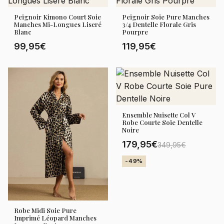
Peignoir Kimono Court Soie
Peignoir Soie Pure Manches
Manches Mi-Longues Liseré
3/4 Dentelle Florale Gris
Blanc
Pourpre
99,95€
119,95€
Ensemble Nuisette Col V
Robe Courte Soie Dentelle
Noire
179,95€
349,95€
-49%
Robe Midi Soie Pure
Imprimé Léopard Manches