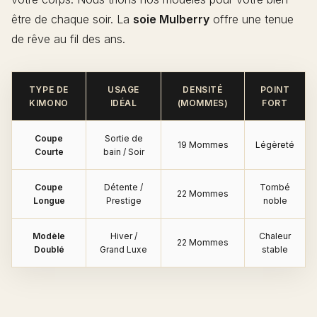
être de chaque soir. La
soie Mulberry
offre une tenue
de rêve au fil des ans.
TYPE DE
USAGE
DENSITÉ
POINT
KIMONO
IDÉAL
(MOMMES)
FORT
Coupe
Sortie de
19 Mommes
Légèreté
Courte
bain / Soir
Coupe
Détente /
Tombé
22 Mommes
Longue
Prestige
noble
Modèle
Hiver /
Chaleur
22 Mommes
Doublé
Grand Luxe
stable