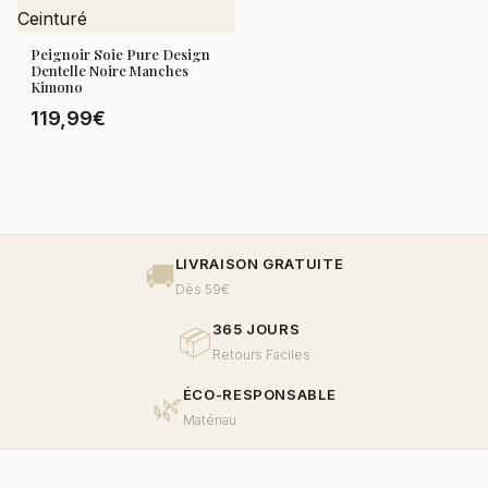
Peignoir Soie Pure Design
Dentelle Noire Manches
Kimono
119,99€
LIVRAISON GRATUITE
🚚
Dès 59€
365 JOURS
📦
Retours Faciles
ÉCO-RESPONSABLE
🌿
Matériau