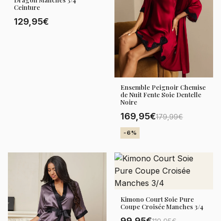
Ceinture
129,95€
Ensemble Peignoir Chemise
de Nuit Fente Soie Dentelle
Noire
169,95€
179,99€
-6%
Kimono Court Soie Pure
Coupe Croisée Manches 3/4
99,95€