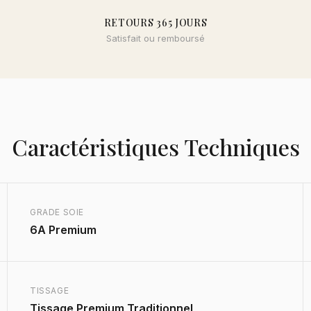
RETOURS 365 JOURS
Satisfait ou remboursé
Caractéristiques Techniques
GRADE SOIE
6A Premium
TISSAGE
Tissage Premium Traditionnel