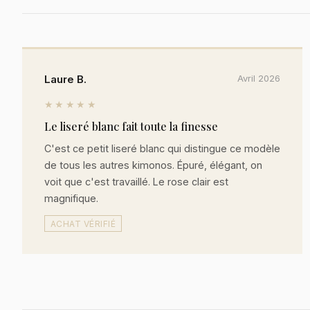
Laure B.
Avril 2026
★★★★★
Le liseré blanc fait toute la finesse
C'est ce petit liseré blanc qui distingue ce modèle
de tous les autres kimonos. Épuré, élégant, on
voit que c'est travaillé. Le rose clair est
magnifique.
ACHAT VÉRIFIÉ