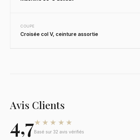
COUPE
Croisée col V, ceinture assortie
Avis Clients
4,7
★★★★★
Basé sur 32 avis vérifiés