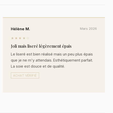
Hélène M.
Mars 2026
★★★★☆
Joli mais liseré légèrement épais
Le liseré est bien réalisé mais un peu plus épais
que je ne m'y attendais. Esthétiquement parfait.
La soie est douce et de qualité.
ACHAT VÉRIFIÉ