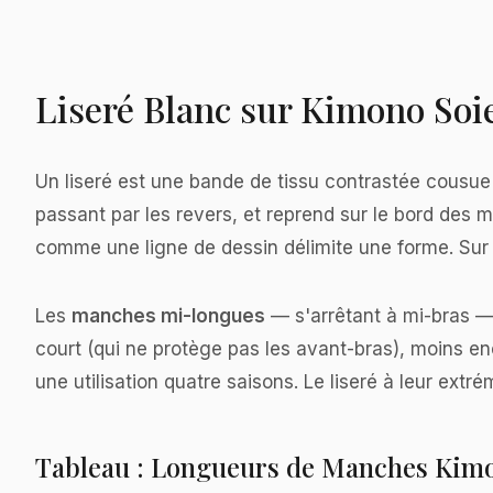
Liseré Blanc sur Kimono Soie
Un liseré est une bande de tissu contrastée cousue
passant par les revers, et reprend sur le bord des 
comme une ligne de dessin délimite une forme. Sur un
Les
manches mi-longues
— s'arrêtant à mi-bras — 
court (qui ne protège pas les avant-bras), moins enc
une utilisation quatre saisons. Le liseré à leur extr
Tableau : Longueurs de Manches Kimo