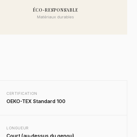
ÉCO-RESPONSABLE
Matériaux durables
CERTIFICATION
OEKO-TEX Standard 100
LONGUEUR
Court (au-dessus du genou)