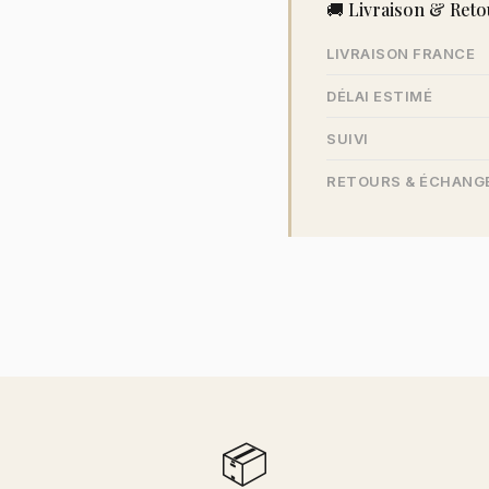
🚚 Livraison & Reto
LIVRAISON FRANCE
DÉLAI ESTIMÉ
SUIVI
RETOURS & ÉCHANG
📦