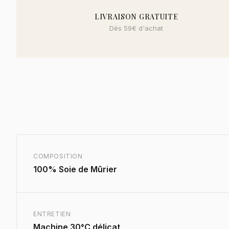
LIVRAISON GRATUITE
Dès 59€ d'achat
COMPOSITION
100% Soie de Mûrier
ENTRETIEN
Machine 30°C délicat