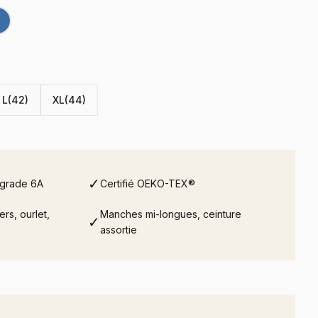
L(42)
XL(44)
✓
 grade 6A
Certifié OEKO-TEX®
ers, ourlet,
Manches mi-longues, ceinture
✓
assortie