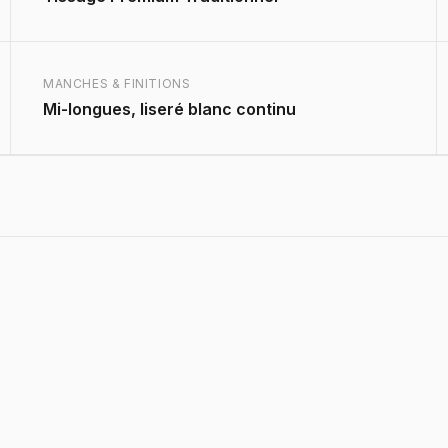
MANCHES & FINITIONS
Mi-longues, liseré blanc continu