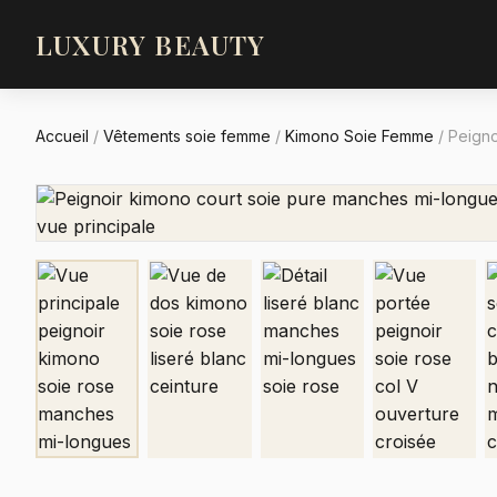
LUXURY BEAUTY
Accueil
/
Vêtements soie femme
/
Kimono Soie Femme
/
Peigno