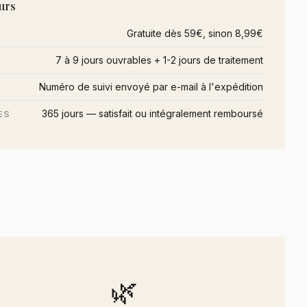
urs
Gratuite dès 59€, sinon 8,99€
7 à 9 jours ouvrables + 1-2 jours de traitement
Numéro de suivi envoyé par e-mail à l'expédition
365 jours — satisfait ou intégralement remboursé
ES
🌿