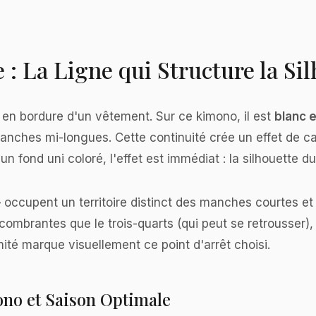
 : La Ligne qui Structure la Si
 en bordure d'un vêtement. Sur ce kimono, il est
blanc e
manches mi-longues. Cette continuité crée un effet de c
 fond uni coloré, l'effet est immédiat : la silhouette du
occupent un territoire distinct des manches courtes et 
ombrantes que le trois-quarts (qui peut se retrousser), 
émité marque visuellement ce point d'arrêt choisi.
no et Saison Optimale