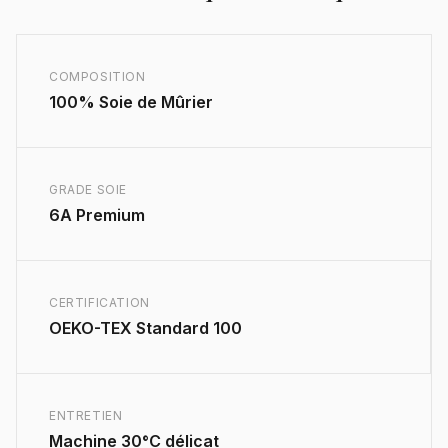
COMPOSITION
100% Soie de Mûrier
GRADE SOIE
6A Premium
CERTIFICATION
OEKO-TEX Standard 100
ENTRETIEN
Machine 30°C délicat