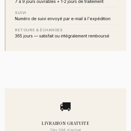
7 à 9 jours ouvrables + 1-2 jours de traitement
SUIVI
Numéro de suivi envoyé par e-mail à l'expédition
RETOURS & ÉCHANGES
365 jours — satisfait ou intégralement remboursé
🚚
LIVRAISON GRATUITE
Dès 59€ d'achat