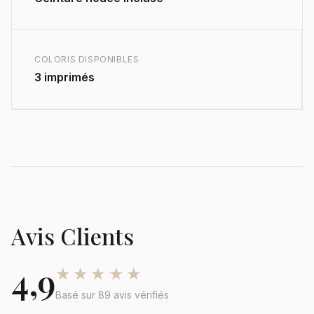
COLORIS DISPONIBLES
3 imprimés
Avis Clients
4,9
★★★★★
Basé sur 89 avis vérifiés