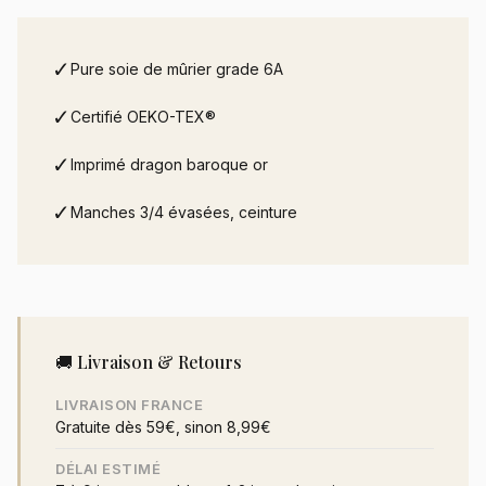
✓
Pure soie de mûrier grade 6A
✓
Certifié OEKO-TEX®
✓
Imprimé dragon baroque or
✓
Manches 3/4 évasées, ceinture
🚚 Livraison & Retours
LIVRAISON FRANCE
Gratuite dès 59€, sinon 8,99€
DÉLAI ESTIMÉ