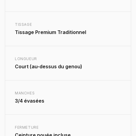
TISSAGE
Tissage Premium Traditionnel
LONGUEUR
Court (au-dessus du genou)
MANCHES
3/4 évasées
FERMETURE
Ceinture nouée incluse