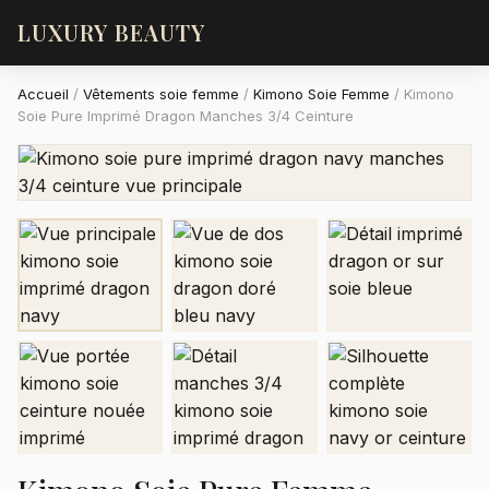
LUXURY BEAUTY
Accueil
/
Vêtements soie femme
/
Kimono Soie Femme
/
Kimono
Soie Pure Imprimé Dragon Manches 3/4 Ceinture