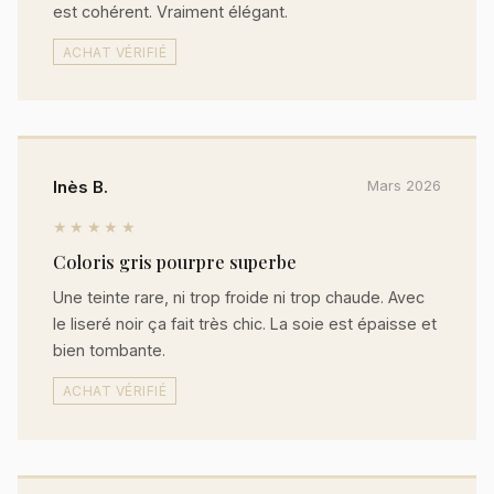
est cohérent. Vraiment élégant.
ACHAT VÉRIFIÉ
Inès B.
Mars 2026
★★★★★
Coloris gris pourpre superbe
Une teinte rare, ni trop froide ni trop chaude. Avec
le liseré noir ça fait très chic. La soie est épaisse et
bien tombante.
ACHAT VÉRIFIÉ