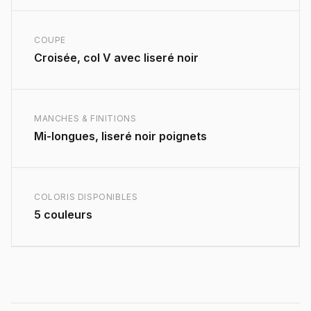
COUPE
Croisée, col V avec liseré noir
MANCHES & FINITIONS
Mi-longues, liseré noir poignets
COLORIS DISPONIBLES
5 couleurs