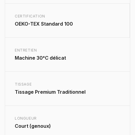
CERTIFICATION
OEKO-TEX Standard 100
ENTRETIEN
Machine 30°C délicat
TISSAGE
Tissage Premium Traditionnel
LONGUEUR
Court (genoux)