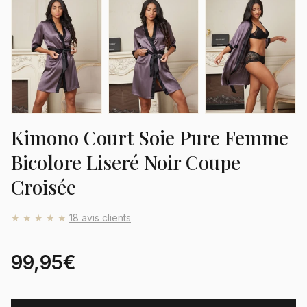
Kimono Court Soie Pure Femme
Bicolore Liseré Noir Coupe
Croisée
★★★★★
18 avis clients
99,95€