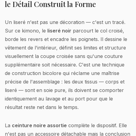
le Détail Construit la Forme
Un liseré n'est pas une décoration — c'est un tracé.
Sur ce kimono, le
liseré noir
parcourt le col croisé,
borde les revers et encadre les poignets. Il dessine le
vêtement de l'intérieur, définit ses limites et structure
visuellement la coupe croisée sans qu'une couture
supplémentaire soit nécessaire. C'est une technique
de construction bicolore qui réclame une maîtrise
précise de l'assemblage : les deux tissus — corps et
liseré — sont en soie pure, ils doivent se comporter
identiquement au lavage et au port pour que le
résultat reste net dans le temps.
La
ceinture noire assortie
complète le dispositif. Elle
n'est pas un accessoire détachable mais la conclusion