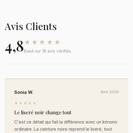
Avis Clients
4,8
★★★★★
Basé sur 18 avis vérifiés
Sonia W.
Avril 2026
★★★★★
Le liseré noir change tout
C'est ce détail qui fait la différence avec un kimono
ordinaire. La ceinture noire reprend le liseré, tout