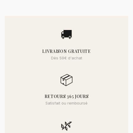
🚚
LIVRAISON GRATUITE
Dès 59€ d'achat
📦
RETOURS 365 JOURS
Satisfait ou remboursé
🌿