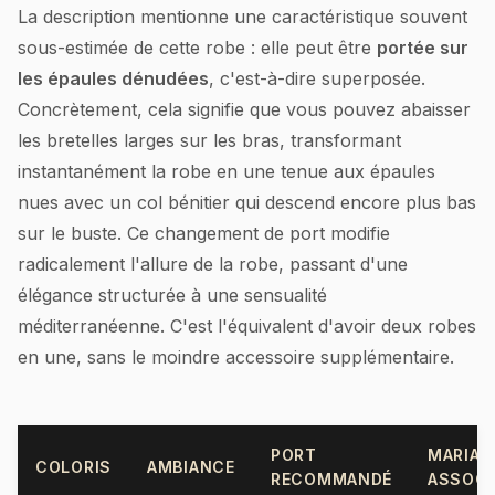
La description mentionne une caractéristique souvent
sous-estimée de cette robe : elle peut être
portée sur
les épaules dénudées
, c'est-à-dire superposée.
Concrètement, cela signifie que vous pouvez abaisser
les bretelles larges sur les bras, transformant
instantanément la robe en une tenue aux épaules
nues avec un col bénitier qui descend encore plus bas
sur le buste. Ce changement de port modifie
radicalement l'allure de la robe, passant d'une
élégance structurée à une sensualité
méditerranéenne. C'est l'équivalent d'avoir deux robes
en une, sans le moindre accessoire supplémentaire.
PORT
MARIAG
COLORIS
AMBIANCE
RECOMMANDÉ
ASSOCI