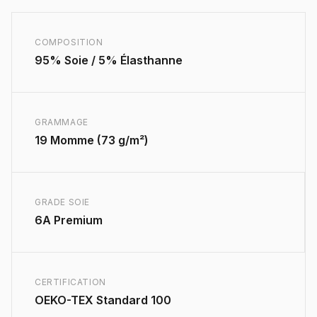
COMPOSITION
95% Soie / 5% Élasthanne
GRAMMAGE
19 Momme (73 g/m²)
GRADE SOIE
6A Premium
CERTIFICATION
OEKO-TEX Standard 100