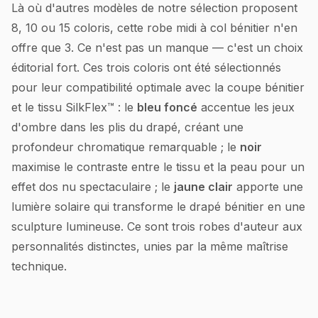
Là où d'autres modèles de notre sélection proposent
8, 10 ou 15 coloris, cette robe midi à col bénitier n'en
offre que 3. Ce n'est pas un manque — c'est un choix
éditorial fort. Ces trois coloris ont été sélectionnés
pour leur compatibilité optimale avec la coupe bénitier
et le tissu SilkFlex™ : le
bleu foncé
accentue les jeux
d'ombre dans les plis du drapé, créant une
profondeur chromatique remarquable ; le
noir
maximise le contraste entre le tissu et la peau pour un
effet dos nu spectaculaire ; le
jaune clair
apporte une
lumière solaire qui transforme le drapé bénitier en une
sculpture lumineuse. Ce sont trois robes d'auteur aux
personnalités distinctes, unies par la même maîtrise
technique.