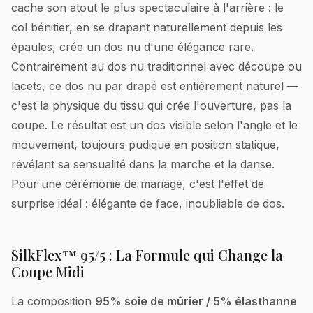
cache son atout le plus spectaculaire à l'arrière : le
col bénitier, en se drapant naturellement depuis les
épaules, crée un dos nu d'une élégance rare.
Contrairement au dos nu traditionnel avec découpe ou
lacets, ce dos nu par drapé est entièrement naturel —
c'est la physique du tissu qui crée l'ouverture, pas la
coupe. Le résultat est un dos visible selon l'angle et le
mouvement, toujours pudique en position statique,
révélant sa sensualité dans la marche et la danse.
Pour une cérémonie de mariage, c'est l'effet de
surprise idéal : élégante de face, inoubliable de dos.
SilkFlex™ 95/5 : La Formule qui Change la
Coupe Midi
La composition
95% soie de mûrier / 5% élasthanne