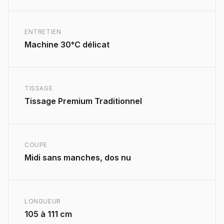
ENTRETIEN
Machine 30°C délicat
TISSAGE
Tissage Premium Traditionnel
COUPE
Midi sans manches, dos nu
LONGUEUR
105 à 111 cm