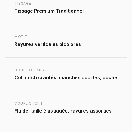
TISSAGE
Tissage Premium Traditionnel
MOTIF
Rayures verticales bicolores
COUPE CHEMISE
Col notch crantés, manches courtes, poche
COUPE SHORT
Fluide, taille élastiquée, rayures assorties