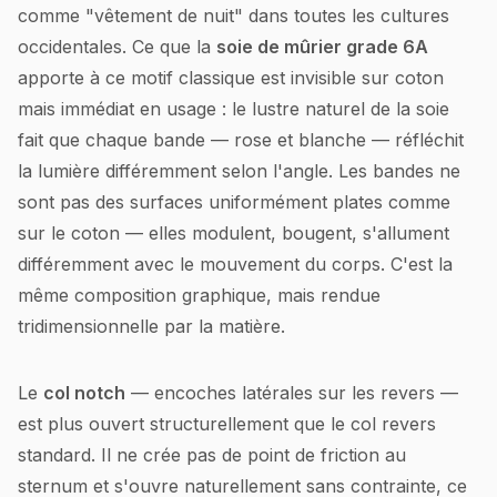
comme "vêtement de nuit" dans toutes les cultures
occidentales. Ce que la
soie de mûrier grade 6A
apporte à ce motif classique est invisible sur coton
mais immédiat en usage : le lustre naturel de la soie
fait que chaque bande — rose et blanche — réfléchit
la lumière différemment selon l'angle. Les bandes ne
sont pas des surfaces uniformément plates comme
sur le coton — elles modulent, bougent, s'allument
différemment avec le mouvement du corps. C'est la
même composition graphique, mais rendue
tridimensionnelle par la matière.
Le
col notch
— encoches latérales sur les revers —
est plus ouvert structurellement que le col revers
standard. Il ne crée pas de point de friction au
sternum et s'ouvre naturellement sans contrainte, ce