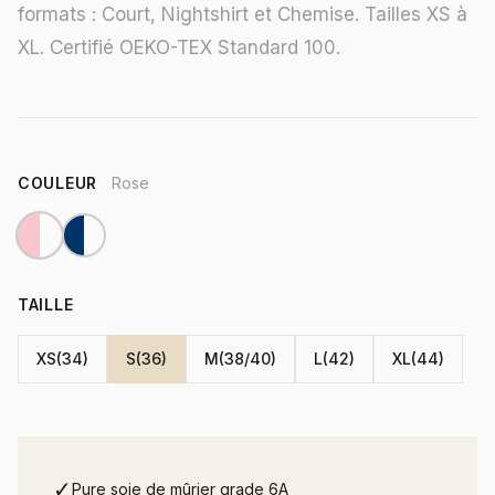
formats : Court, Nightshirt et Chemise. Tailles XS à
XL. Certifié OEKO-TEX Standard 100.
COULEUR
Rose
TAILLE
XS(34)
S(36)
M(38/40)
L(42)
XL(44)
✓
Pure soie de mûrier grade 6A