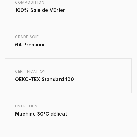
COMPOSITION
100% Soie de Mûrier
GRADE SOIE
6A Premium
CERTIFICATION
OEKO-TEX Standard 100
ENTRETIEN
Machine 30°C délicat