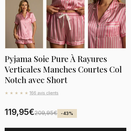
Pyjama Soie Pure À Rayures
Verticales Manches Courtes Col
Notch avec Short
★★★★★
166 avis clients
119,95€
209,95€
-43%