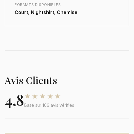
FORMATS DISPONIBLES
Court, Nightshirt, Chemise
Avis Clients
4,8
★★★★★
Basé sur 166 avis vérifiés