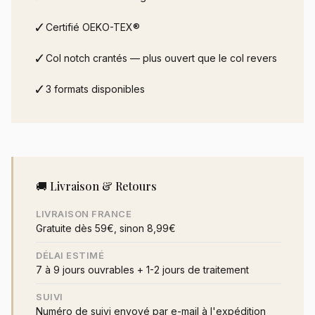
✓
Certifié OEKO-TEX®
✓
Col notch crantés — plus ouvert que le col revers
✓
3 formats disponibles
🚚 Livraison & Retours
LIVRAISON FRANCE
Gratuite dès 59€, sinon 8,99€
DÉLAI ESTIMÉ
7 à 9 jours ouvrables + 1-2 jours de traitement
SUIVI
Numéro de suivi envoyé par e-mail à l'expédition