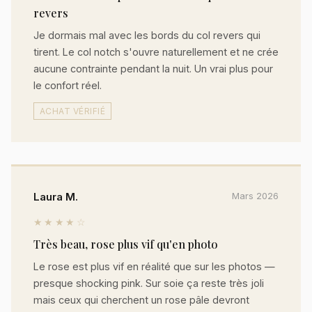
revers
Je dormais mal avec les bords du col revers qui
tirent. Le col notch s'ouvre naturellement et ne crée
aucune contrainte pendant la nuit. Un vrai plus pour
le confort réel.
ACHAT VÉRIFIÉ
Laura M.
Mars 2026
★★★★☆
Très beau, rose plus vif qu'en photo
Le rose est plus vif en réalité que sur les photos —
presque shocking pink. Sur soie ça reste très joli
mais ceux qui cherchent un rose pâle devront