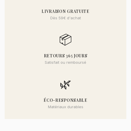
LIVRAISON GRATUITE
Dès 59€ d'achat
📦
RETOURS 365 JOURS
Satisfait ou remboursé
🌿
ÉCO-RESPONSABLE
Matériaux durables