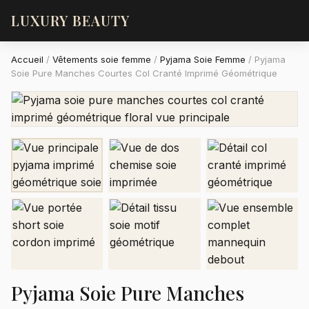
LUXURY BEAUTY
Accueil
/
Vêtements soie femme
/
Pyjama Soie Femme
/
Pyjama
Soie Pure Manches Courtes Col Cranté Imprimé Géométrique
Pyjama Soie Pure Manches