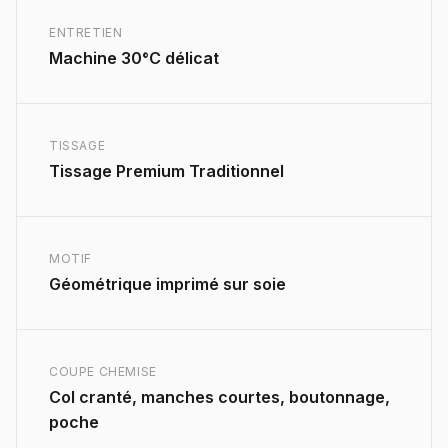
ENTRETIEN
Machine 30°C délicat
TISSAGE
Tissage Premium Traditionnel
MOTIF
Géométrique imprimé sur soie
COUPE CHEMISE
Col cranté, manches courtes, boutonnage,
poche