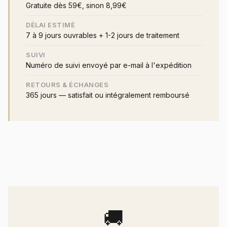
Gratuite dès 59€, sinon 8,99€
DÉLAI ESTIMÉ
7 à 9 jours ouvrables + 1-2 jours de traitement
SUIVI
Numéro de suivi envoyé par e-mail à l'expédition
RETOURS & ÉCHANGES
365 jours — satisfait ou intégralement remboursé
🚚