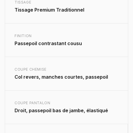
TISSAGE
Tissage Premium Traditionnel
FINITION
Passepoil contrastant cousu
COUPE CHEMISE
Col revers, manches courtes, passepoil
COUPE PANTALON
Droit, passepoil bas de jambe, élastiqué