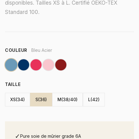
disponibles. Tailles XS à L. Certifié OEKO-TEX
Standard 100.
COULEUR
Bleu Acier
TAILLE
XS(34)
S(36)
M(38/40)
L(42)
✓
Pure soie de mûrier grade 6A