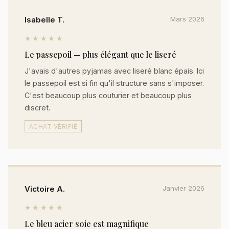
Isabelle T.
Mars 2026
★★★★★
Le passepoil — plus élégant que le liseré
J'avais d'autres pyjamas avec liseré blanc épais. Ici
le passepoil est si fin qu'il structure sans s'imposer.
C'est beaucoup plus couturier et beaucoup plus
discret.
ACHAT VÉRIFIÉ
Victoire A.
Janvier 2026
★★★★★
Le bleu acier soie est magnifique