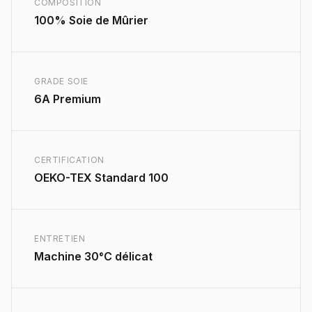
COMPOSITION
100% Soie de Mûrier
GRADE SOIE
6A Premium
CERTIFICATION
OEKO-TEX Standard 100
ENTRETIEN
Machine 30°C délicat