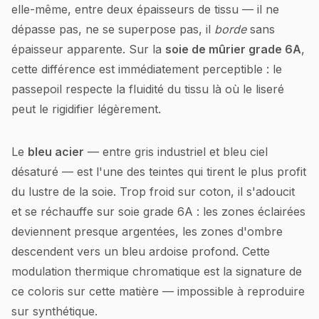
elle-même, entre deux épaisseurs de tissu — il ne
dépasse pas, ne se superpose pas, il
borde
sans
épaisseur apparente. Sur la
soie de mûrier grade 6A
,
cette différence est immédiatement perceptible : le
passepoil respecte la fluidité du tissu là où le liseré
peut le rigidifier légèrement.
Le
bleu acier
— entre gris industriel et bleu ciel
désaturé — est l'une des teintes qui tirent le plus profit
du lustre de la soie. Trop froid sur coton, il s'adoucit
et se réchauffe sur soie grade 6A : les zones éclairées
deviennent presque argentées, les zones d'ombre
descendent vers un bleu ardoise profond. Cette
modulation thermique chromatique est la signature de
ce coloris sur cette matière — impossible à reproduire
sur synthétique.