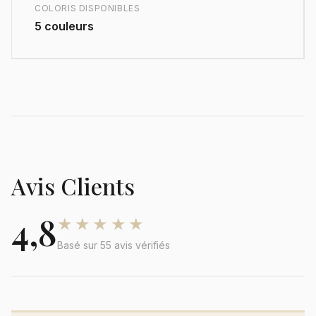
COLORIS DISPONIBLES
5 couleurs
Avis Clients
4,8
★★★★★
Basé sur 55 avis vérifiés