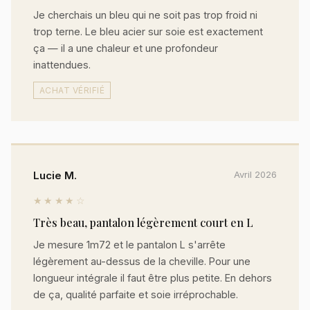
Je cherchais un bleu qui ne soit pas trop froid ni
trop terne. Le bleu acier sur soie est exactement
ça — il a une chaleur et une profondeur
inattendues.
ACHAT VÉRIFIÉ
Lucie M.
Avril 2026
★★★★☆
Très beau, pantalon légèrement court en L
Je mesure 1m72 et le pantalon L s'arrête
légèrement au-dessus de la cheville. Pour une
longueur intégrale il faut être plus petite. En dehors
de ça, qualité parfaite et soie irréprochable.