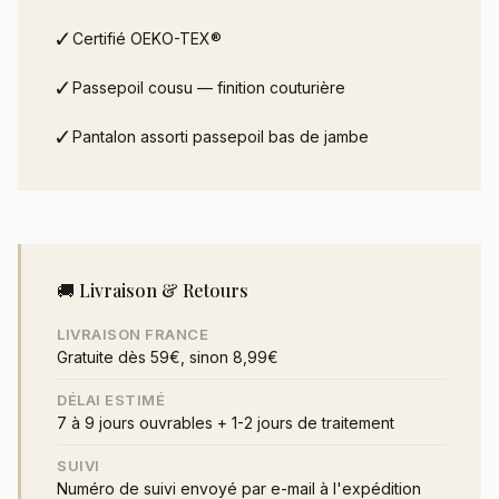
✓
Certifié OEKO-TEX®
✓
Passepoil cousu — finition couturière
✓
Pantalon assorti passepoil bas de jambe
🚚 Livraison & Retours
LIVRAISON FRANCE
Gratuite dès 59€, sinon 8,99€
DÉLAI ESTIMÉ
7 à 9 jours ouvrables + 1-2 jours de traitement
SUIVI
Numéro de suivi envoyé par e-mail à l'expédition