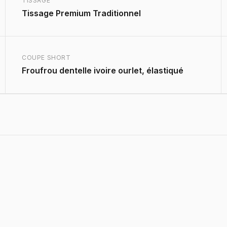
TISSAGE
Tissage Premium Traditionnel
COUPE SHORT
Froufrou dentelle ivoire ourlet, élastiqué