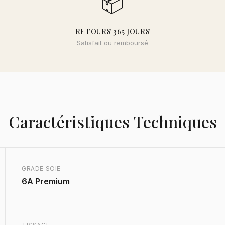
📦
RETOURS 365 JOURS
Satisfait ou remboursé
Caractéristiques Techniques
GRADE SOIE
6A Premium