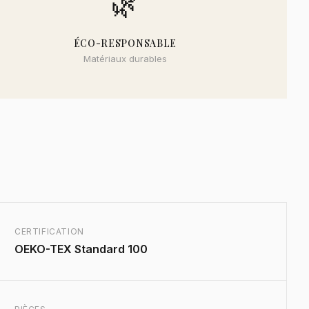
🌿
ÉCO-RESPONSABLE
Matériaux durables
CERTIFICATION
OEKO-TEX Standard 100