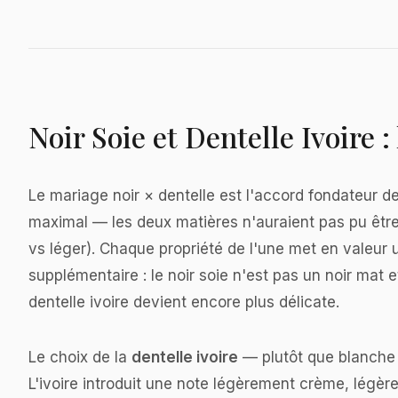
Noir Soie et Dentelle Ivoire 
Le mariage noir × dentelle est l'accord fondateur de 
maximal — les deux matières n'auraient pas pu être pl
vs léger). Chaque propriété de l'une met en valeur u
supplémentaire : le noir soie n'est pas un noir mat e
dentelle ivoire devient encore plus délicate.
Le choix de la
dentelle ivoire
— plutôt que blanche p
L'ivoire introduit une note légèrement crème, légèr