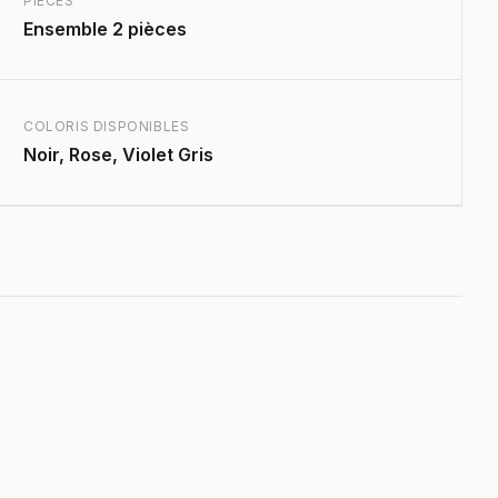
PIÈCES
Ensemble 2 pièces
COLORIS DISPONIBLES
Noir, Rose, Violet Gris