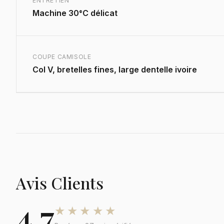
ENTRETIEN
Machine 30°C délicat
COUPE CAMISOLE
Col V, bretelles fines, large dentelle ivoire
Avis Clients
4,7
★★★★★