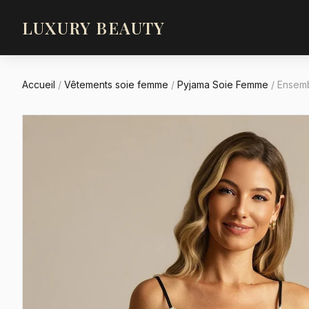
LUXURY BEAUTY
Accueil
/
Vêtements soie femme
/
Pyjama Soie Femme
/
Ensemb