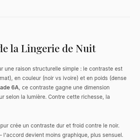
 de la Lingerie de Nuit
r une raison structurelle simple : le contraste est
mat), en couleur (noir vs ivoire) et en poids (dense
rade 6A
, ce contraste gagne une dimension
ur selon la lumière. Contre cette richesse, la
r crée un contraste dur et froid contre le noir.
— l'accord devient moins graphique, plus sensuel.