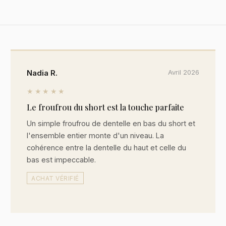
Nadia R.
Avril 2026
★★★★★
Le froufrou du short est la touche parfaite
Un simple froufrou de dentelle en bas du short et
l'ensemble entier monte d'un niveau. La
cohérence entre la dentelle du haut et celle du
bas est impeccable.
ACHAT VÉRIFIÉ