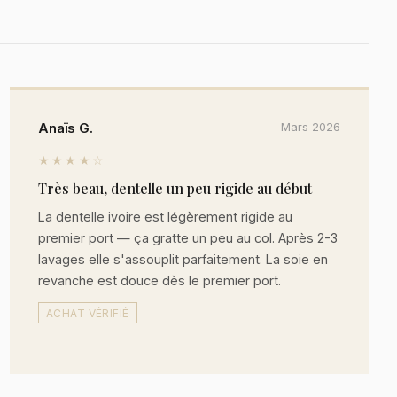
Anaïs G.
Mars 2026
★★★★☆
Très beau, dentelle un peu rigide au début
La dentelle ivoire est légèrement rigide au
premier port — ça gratte un peu au col. Après 2-3
lavages elle s'assouplit parfaitement. La soie en
revanche est douce dès le premier port.
ACHAT VÉRIFIÉ