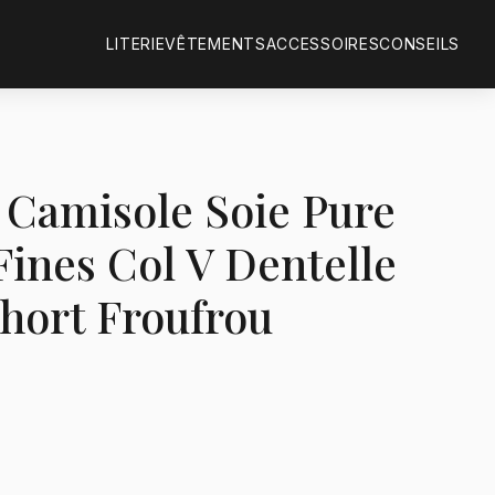
LITERIE
VÊTEMENTS
ACCESSOIRES
CONSEILS
Camisole Soie Pure
Fines Col V Dentelle
Short Froufrou