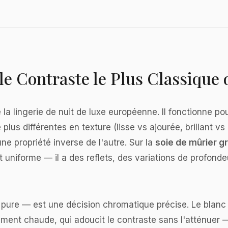
: le Contraste le Plus Classique
la lingerie de nuit de luxe européenne. Il fonctionne pou
us différentes en texture (lisse vs ajourée, brillant vs 
ne propriété inverse de l'autre. Sur la
soie de mûrier g
t uniforme — il a des reflets, des variations de profonde
ure — est une décision chromatique précise. Le blanc pu
ement chaude, qui adoucit le contraste sans l'atténuer 