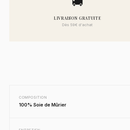
🚚
LIVRAISON GRATUITE
Dès 59€ d'achat
COMPOSITION
100% Soie de Mûrier