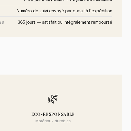
Numéro de suivi envoyé par e-mail à l'expédition
365 jours — satisfait ou intégralement remboursé
ES
🌿
ÉCO-RESPONSABLE
Matériaux durables