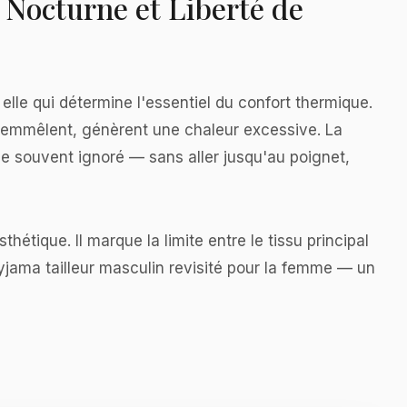
Nocturne et Liberté de
lle qui détermine l'essentiel du confort thermique.
 s'emmêlent, génèrent une chaleur excessive. La
ue souvent ignoré — sans aller jusqu'au poignet,
étique. Il marque la limite entre le tissu principal
 pyjama tailleur masculin revisité pour la femme — un