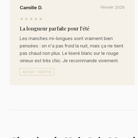
Camille D.
Février 2026
★★★★★
La longueur parfaite pour l'été
Les manches mi-longues sont vraiment bien
pensées : on n'a pas froid la nuit, mais ça ne tient
pas chaud non plus. Le liseré blanc sur le rouge
vineux est très chic. Je recommande vivement.
ACHAT VÉRIFIÉ