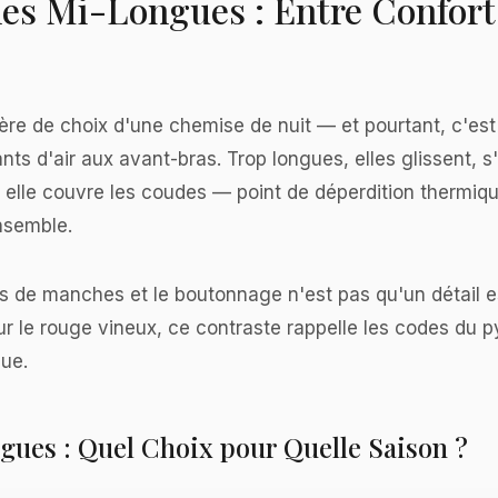
s Mi-Longues : Entre Confort 
re de choix d'une chemise de nuit — et pourtant, c'est e
nts d'air aux avant-bras. Trop longues, elles glissent,
: elle couvre les coudes — point de déperdition thermiq
ensemble.
rs de manches et le boutonnage n'est pas qu'un détail esth
 Sur le rouge vineux, ce contraste rappelle les codes du
que.
es : Quel Choix pour Quelle Saison ?