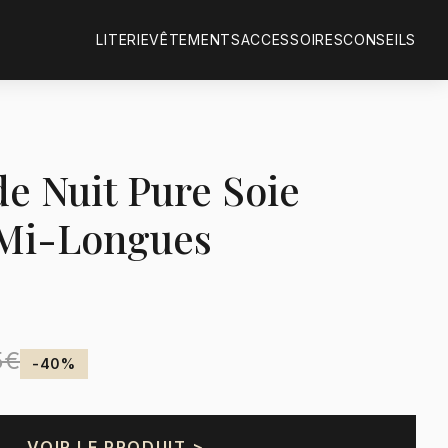
LITERIE
VÊTEMENTS
ACCESSOIRES
CONSEILS
e Nuit Pure Soie
Mi-Longues
5€
-40%
VOIR LE PRODUIT >