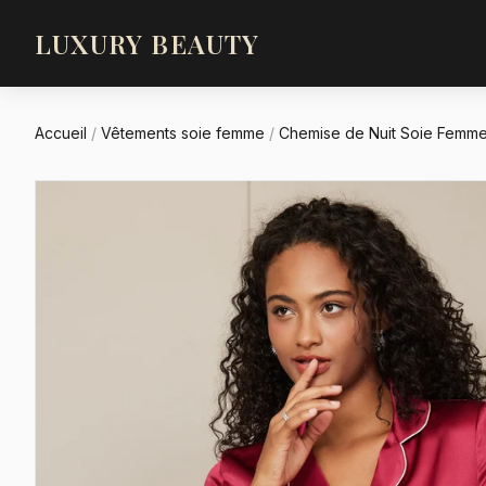
LUXURY BEAUTY
Accueil
/
Vêtements soie femme
/
Chemise de Nuit Soie Femm