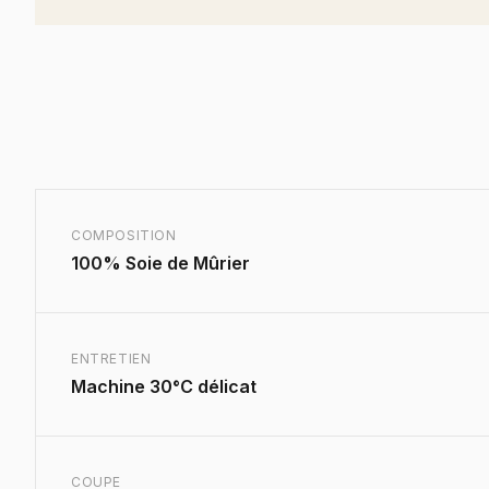
COMPOSITION
100% Soie de Mûrier
ENTRETIEN
Machine 30°C délicat
COUPE