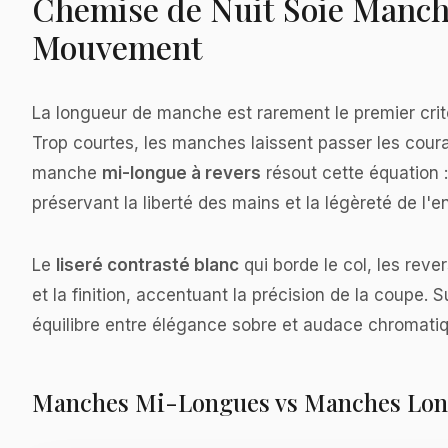
Chemise de Nuit Soie Manche
Mouvement
La longueur de manche est rarement le premier critè
Trop courtes, les manches laissent passer les coura
manche
mi-longue à revers
résout cette équation 
préservant la liberté des mains et la légèreté de l'
Le
liseré contrasté blanc
qui borde le col, les reve
et la finition, accentuant la précision de la coupe.
équilibre entre élégance sobre et audace chromati
Manches Mi-Longues vs Manches Longu