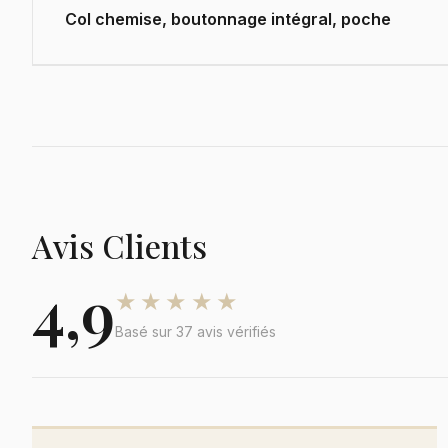
Col chemise, boutonnage intégral, poche
Avis Clients
4,9
★★★★★
Basé sur 37 avis vérifiés