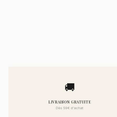
🚚
LIVRAISON GRATUITE
Dès 59€ d'achat