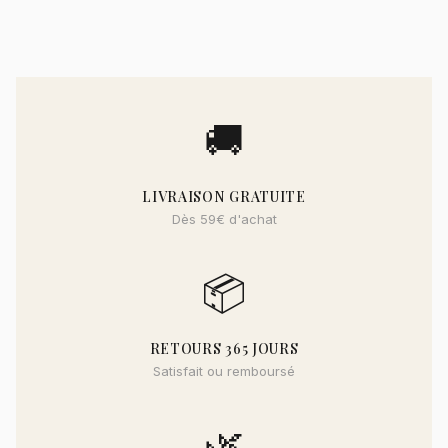
🚚
LIVRAISON GRATUITE
Dès 59€ d'achat
📦
RETOURS 365 JOURS
Satisfait ou remboursé
🌿