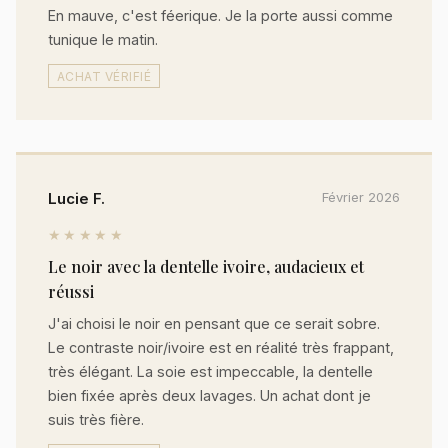
En mauve, c'est féerique. Je la porte aussi comme
tunique le matin.
ACHAT VÉRIFIÉ
Lucie F.
Février 2026
★★★★★
Le noir avec la dentelle ivoire, audacieux et
réussi
J'ai choisi le noir en pensant que ce serait sobre.
Le contraste noir/ivoire est en réalité très frappant,
très élégant. La soie est impeccable, la dentelle
bien fixée après deux lavages. Un achat dont je
suis très fière.