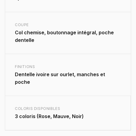
COUPE
Col chemise, boutonnage intégral, poche
dentelle
FINITIONS
Dentelle ivoire sur ourlet, manches et
poche
COLORIS DISPONIBLES
3 coloris (Rose, Mauve, Noir)