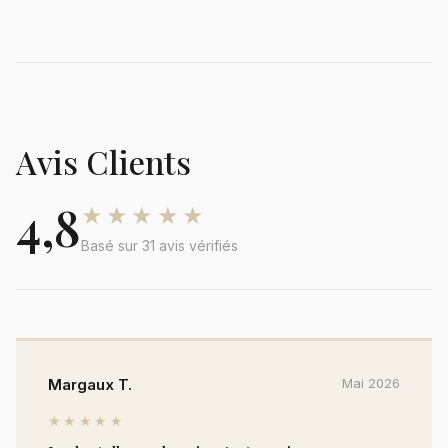
Avis Clients
4,8
★★★★★
Basé sur 31 avis vérifiés
Margaux T.
Mai 2026
★★★★★