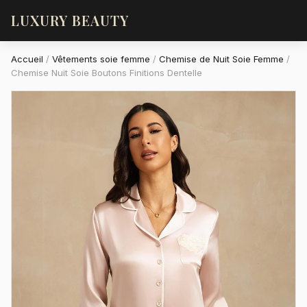
LUXURY BEAUTY
Accueil
/
Vêtements soie femme
/
Chemise de Nuit Soie Femme
/
Chemise Nuit Soie Boutons Finitions Dentelle