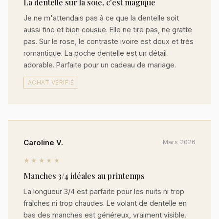
La dentelle sur la soie, c'est magique
Je ne m'attendais pas à ce que la dentelle soit
aussi fine et bien cousue. Elle ne tire pas, ne gratte
pas. Sur le rose, le contraste ivoire est doux et très
romantique. La poche dentelle est un détail
adorable. Parfaite pour un cadeau de mariage.
ACHAT VÉRIFIÉ
Caroline V.
Mars 2026
★★★★★
Manches 3/4 idéales au printemps
La longueur 3/4 est parfaite pour les nuits ni trop
fraîches ni trop chaudes. Le volant de dentelle en
bas des manches est généreux, vraiment visible.