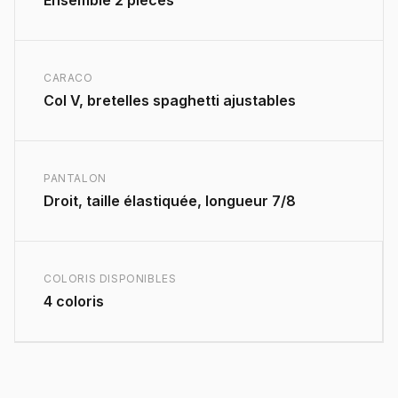
CARACO
Col V, bretelles spaghetti ajustables
PANTALON
Droit, taille élastiquée, longueur 7/8
COLORIS DISPONIBLES
4 coloris