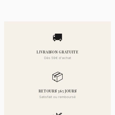
🚚
LIVRAISON GRATUITE
Dès 59€ d'achat
📦
RETOURS 365 JOURS
Satisfait ou remboursé