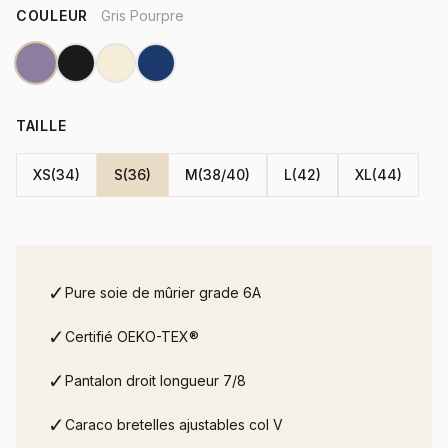
COULEUR
Gris Pourpre
TAILLE
XS(34)
S(36)
M(38/40)
L(42)
XL(44)
✓
Pure soie de mûrier grade 6A
✓
Certifié OEKO-TEX®
✓
Pantalon droit longueur 7/8
✓
Caraco bretelles ajustables col V