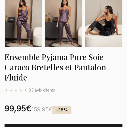
Ensemble Pyjama Pure Soie
Caraco Bretelles et Pantalon
Fluide
★★★★★
83 avis clients
99,95€
159,95€
-38%