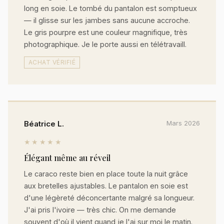
long en soie. Le tombé du pantalon est somptueux
— il glisse sur les jambes sans aucune accroche.
Le gris pourpre est une couleur magnifique, très
photographique. Je le porte aussi en télétravaill.
ACHAT VÉRIFIÉ
Béatrice L.
Mars 2026
★★★★★
Élégant même au réveil
Le caraco reste bien en place toute la nuit grâce
aux bretelles ajustables. Le pantalon en soie est
d'une légèreté déconcertante malgré sa longueur.
J'ai pris l'ivoire — très chic. On me demande
souvent d'où il vient quand je l'ai sur moi le matin.