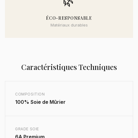
🌿
ÉCO-RESPONSABLE
Matériaux durables
Caractéristiques Techniques
COMPOSITION
100% Soie de Mûrier
GRADE SOIE
6A Premium