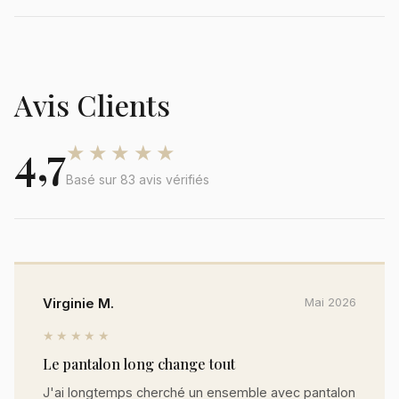
Avis Clients
4,7
★★★★★
Basé sur 83 avis vérifiés
Virginie M.
Mai 2026
★★★★★
Le pantalon long change tout
J'ai longtemps cherché un ensemble avec pantalon