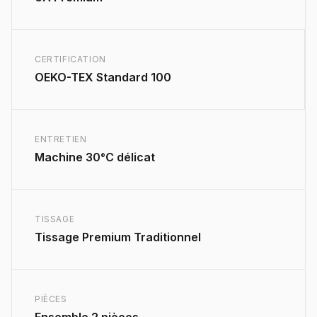
CERTIFICATION
OEKO-TEX Standard 100
ENTRETIEN
Machine 30°C délicat
TISSAGE
Tissage Premium Traditionnel
PIÈCES
Ensemble 2 pièces