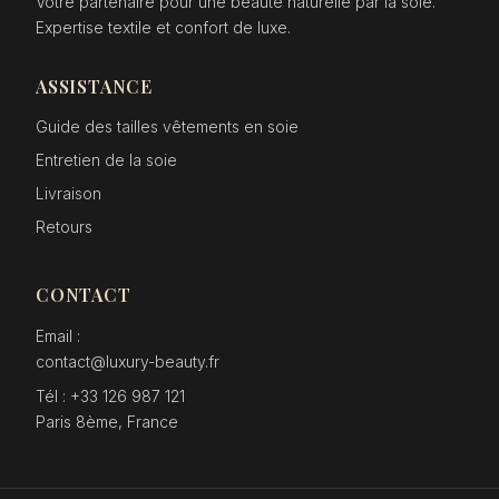
Votre partenaire pour une beauté naturelle par la soie.
Expertise textile et confort de luxe.
ASSISTANCE
Guide des tailles vêtements en soie
Entretien de la soie
Livraison
Retours
CONTACT
Email :
contact@luxury-beauty.fr
Tél : +33 126 987 121
Paris 8ème, France