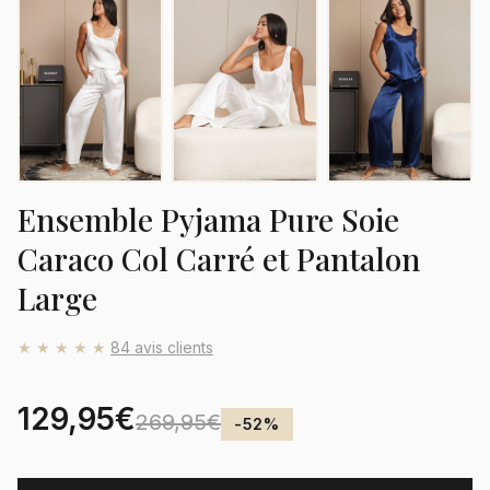
Ensemble Pyjama Pure Soie
Caraco Col Carré et Pantalon
Large
★★★★★
84 avis clients
129,95€
269,95€
-52%