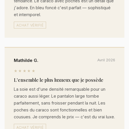
tendance. Le caraco avec poches est un détail que
j'adore. En bleu foncé c'est parfait — sophistiqué
et intemporel.
ACHAT VÉRIFIÉ
Mathilde G.
Avril 2026
★★★★★
L'ensemble le plus luxueux que je possède
La soie est d'une densité remarquable pour un
caraco aussi léger. Le pantalon large tombe
parfaitement, sans froisser pendant la nuit. Les
poches du caraco sont fonctionnelles et bien
cousues. Je comprends le prix — c'est du vrai luxe.
ACHAT VÉRIFIÉ