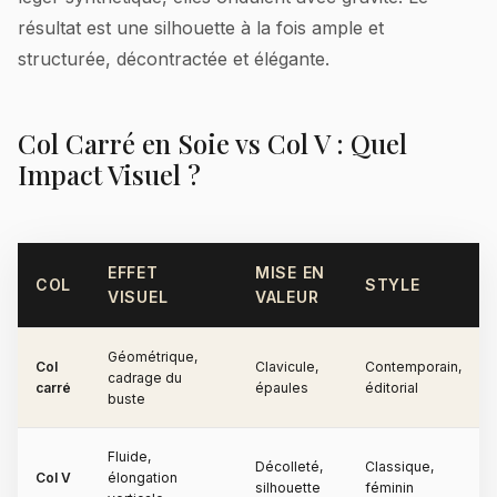
résultat est une silhouette à la fois ample et
structurée, décontractée et élégante.
Col Carré en Soie vs Col V : Quel
Impact Visuel ?
EFFET
MISE EN
COL
STYLE
VISUEL
VALEUR
Géométrique,
Col
Clavicule,
Contemporain,
cadrage du
carré
épaules
éditorial
buste
Fluide,
Décolleté,
Classique,
Col V
élongation
silhouette
féminin