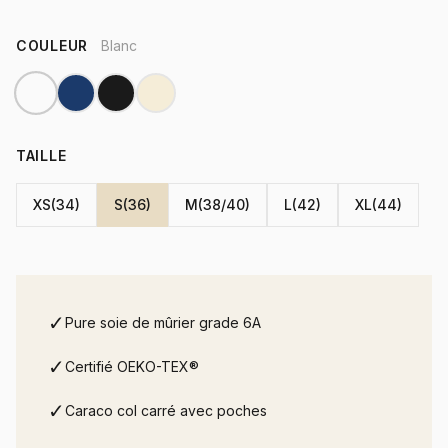
COULEUR
Blanc
TAILLE
XS(34)
S(36)
M(38/40)
L(42)
XL(44)
✓
Pure soie de mûrier grade 6A
✓
Certifié OEKO-TEX®
✓
Caraco col carré avec poches