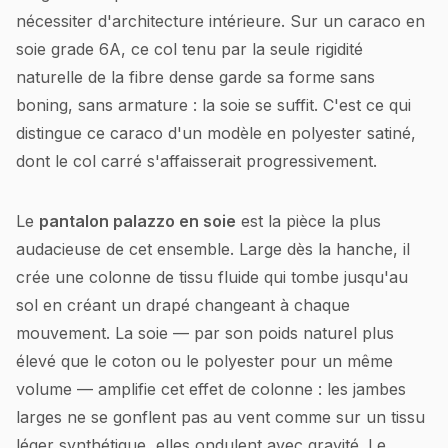
nécessiter d'architecture intérieure. Sur un caraco en
soie grade 6A, ce col tenu par la seule rigidité
naturelle de la fibre dense garde sa forme sans
boning, sans armature : la soie se suffit. C'est ce qui
distingue ce caraco d'un modèle en polyester satiné,
dont le col carré s'affaisserait progressivement.
Le
pantalon palazzo en soie
est la pièce la plus
audacieuse de cet ensemble. Large dès la hanche, il
crée une colonne de tissu fluide qui tombe jusqu'au
sol en créant un drapé changeant à chaque
mouvement. La soie — par son poids naturel plus
élevé que le coton ou le polyester pour un même
volume — amplifie cet effet de colonne : les jambes
larges ne se gonflent pas au vent comme sur un tissu
léger synthétique, elles ondulent avec gravité. Le