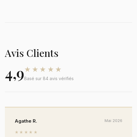
Avis Clients
4,9
★★★★★
Basé sur 84 avis vérifiés
Agathe R.
Mai 2026
★★★★★