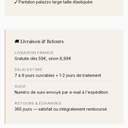
✓
Pantalon palazzo large taille élastiquée
🚚 Livraison & Retours
LIVRAISON FRANCE
Gratuite dès 59€, sinon 8,99€
DÉLAI ESTIMÉ
7 à 9 jours ouvrables + 1-2 jours de traitement
SUIVI
Numéro de suivi envoyé par e-mail à l'expédition
RETOURS & ÉCHANGES
365 jours — satisfait ou intégralement remboursé