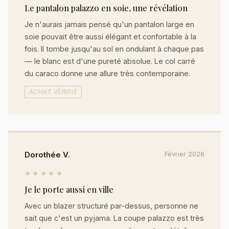
Le pantalon palazzo en soie, une révélation
Je n'aurais jamais pensé qu'un pantalon large en
soie pouvait être aussi élégant et confortable à la
fois. Il tombe jusqu'au sol en ondulant à chaque pas
— le blanc est d'une pureté absolue. Le col carré
du caraco donne une allure très contemporaine.
ACHAT VÉRIFIÉ
Dorothée V.
Février 2026
★★★★★
Je le porte aussi en ville
Avec un blazer structuré par-dessus, personne ne
sait que c'est un pyjama. La coupe palazzo est très