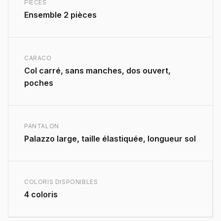
PIÈCES
Ensemble 2 pièces
CARACO
Col carré, sans manches, dos ouvert,
poches
PANTALON
Palazzo large, taille élastiquée, longueur sol
COLORIS DISPONIBLES
4 coloris