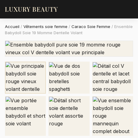
LUXURY BEAUTY
Accueil
/
Vêtements soie femme
/
Caraco Soie Femme
/
Ensemble
Babydoll Soie 19 Momme Dentelle Volant