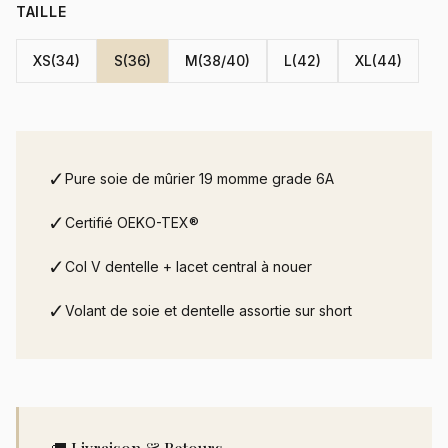
TAILLE
XS(34)
S(36)
M(38/40)
L(42)
XL(44)
✓
Pure soie de mûrier 19 momme grade 6A
✓
Certifié OEKO-TEX®
✓
Col V dentelle + lacet central à nouer
✓
Volant de soie et dentelle assortie sur short