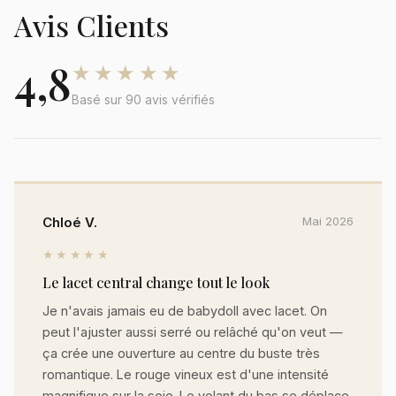
Avis Clients
4,8
★★★★★
Basé sur 90 avis vérifiés
Chloé V.
Mai 2026
★★★★★
Le lacet central change tout le look
Je n'avais jamais eu de babydoll avec lacet. On
peut l'ajuster aussi serré ou relâché qu'on veut —
ça crée une ouverture au centre du buste très
romantique. Le rouge vineux est d'une intensité
magnifique sur la soie. Le volant du bas se déplace