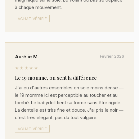
à chaque mouvement.
ACHAT VÉRIFIÉ
Aurélie M.
Février 2026
★★★★★
Le 19 momme, on sent la différence
J'ai eu d'autres ensembles en soie moins dense —
le 19 momme ici est perceptible au toucher et au
tombé. Le babydoll tient sa forme sans être rigide.
La dentelle est très fine et douce. J'ai pris le noir —
c'est très élégant, pas du tout vulgaire.
ACHAT VÉRIFIÉ