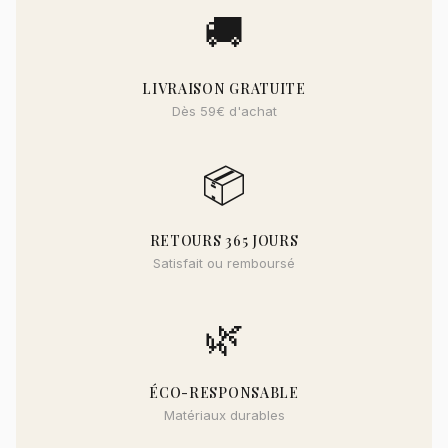
🚚
LIVRAISON GRATUITE
Dès 59€ d'achat
📦
RETOURS 365 JOURS
Satisfait ou remboursé
🌿
ÉCO-RESPONSABLE
Matériaux durables