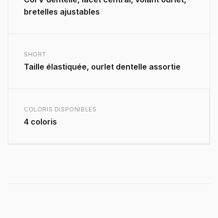
bretelles ajustables
SHORT
Taille élastiquée, ourlet dentelle assortie
COLORIS DISPONIBLES
4 coloris