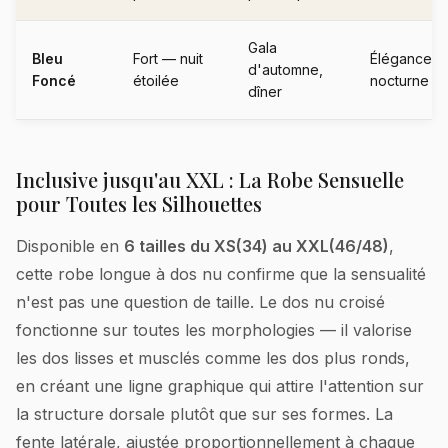
Gala
Bleu
Fort — nuit
Élégance
d'automne,
Foncé
étoilée
nocturne
dîner
Inclusive jusqu'au XXL : La Robe Sensuelle
pour Toutes les Silhouettes
Disponible en
6 tailles du XS(34) au XXL(46/48)
,
cette robe longue à dos nu confirme que la sensualité
n'est pas une question de taille. Le dos nu croisé
fonctionne sur toutes les morphologies — il valorise
les dos lisses et musclés comme les dos plus ronds,
en créant une ligne graphique qui attire l'attention sur
la structure dorsale plutôt que sur ses formes. La
fente latérale, ajustée proportionnellement à chaque