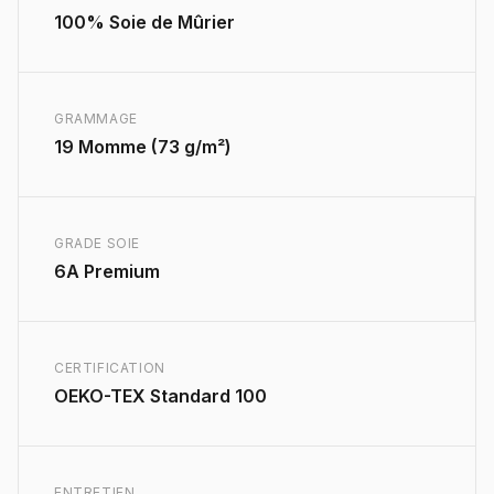
100% Soie de Mûrier
GRAMMAGE
19 Momme (73 g/m²)
GRADE SOIE
6A Premium
CERTIFICATION
OEKO-TEX Standard 100
ENTRETIEN