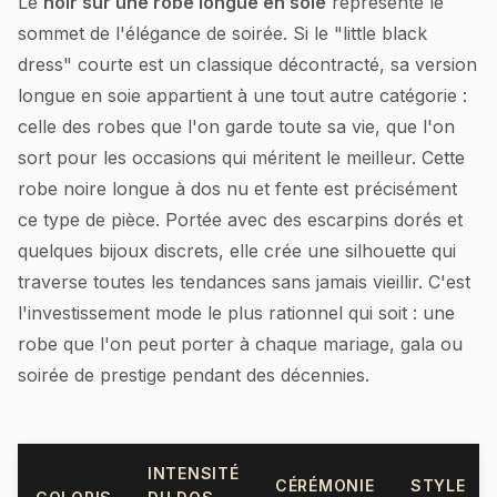
Le
noir sur une robe longue en soie
représente le
sommet de l'élégance de soirée. Si le "little black
dress" courte est un classique décontracté, sa version
longue en soie appartient à une tout autre catégorie :
celle des robes que l'on garde toute sa vie, que l'on
sort pour les occasions qui méritent le meilleur. Cette
robe noire longue à dos nu et fente est précisément
ce type de pièce. Portée avec des escarpins dorés et
quelques bijoux discrets, elle crée une silhouette qui
traverse toutes les tendances sans jamais vieillir. C'est
l'investissement mode le plus rationnel qui soit : une
robe que l'on peut porter à chaque mariage, gala ou
soirée de prestige pendant des décennies.
INTENSITÉ
CÉRÉMONIE
STYLE