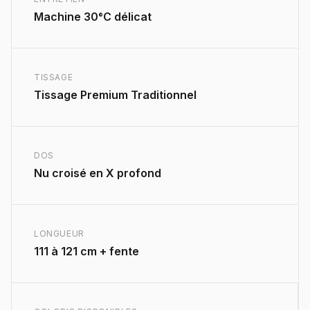
Machine 30°C délicat
TISSAGE
Tissage Premium Traditionnel
DOS
Nu croisé en X profond
LONGUEUR
111 à 121 cm + fente