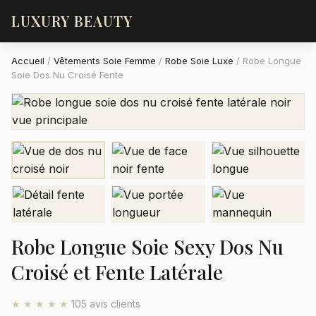
LUXURY BEAUTY
Accueil
/
Vêtements Soie Femme
/
Robe Soie Luxe
/
Robe Longue
Soie Dos Nu Croisé Fente
Robe Longue Soie Sexy Dos Nu
Croisé et Fente Latérale
★★★★★
105 avis clients