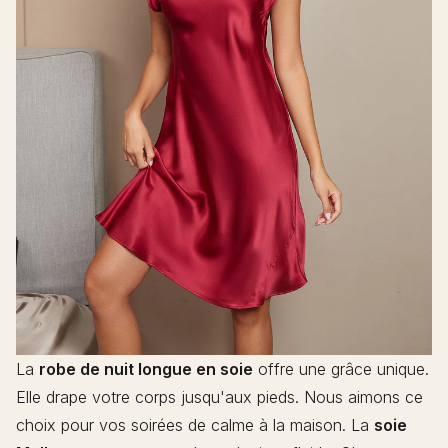
La
robe de nuit longue en soie
offre une grâce unique.
Elle drape votre corps jusqu'aux pieds. Nous aimons ce
choix pour vos soirées de calme à la maison. La
soie