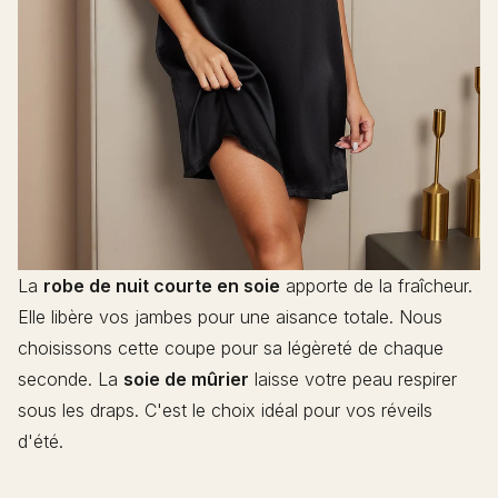
La
robe de nuit courte en soie
apporte de la fraîcheur.
Elle libère vos jambes pour une aisance totale. Nous
choisissons cette coupe pour sa légèreté de chaque
seconde. La
soie de mûrier
laisse votre peau respirer
sous les draps. C'est le choix idéal pour vos réveils
d'été.