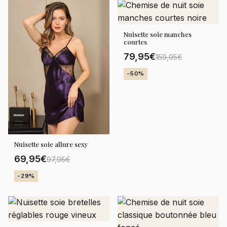
Nuisette soie manches
courtes
79,95€
159,95€
-50%
Nuisette soie allure sexy
69,95€
97,95€
-29%