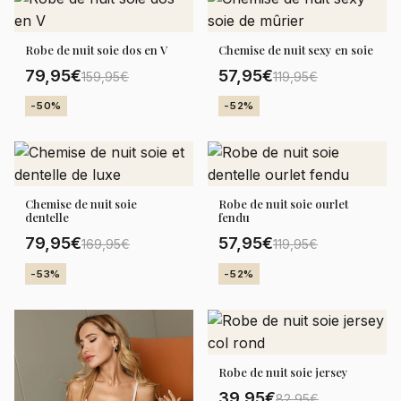
Robe de nuit soie dos en V
Chemise de nuit sexy en soie
79,95€
57,95€
159,95€
119,95€
-50%
-52%
Chemise de nuit soie
Robe de nuit soie ourlet
dentelle
fendu
79,95€
57,95€
169,95€
119,95€
-53%
-52%
Robe de nuit soie jersey
39,95€
82,95€