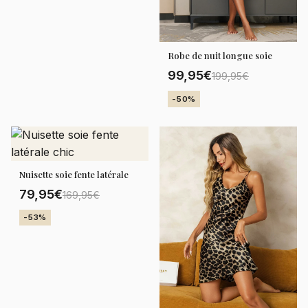
Robe de nuit longue soie
99,95€
199,95€
-50%
Nuisette soie fente latérale
79,95€
169,95€
-53%