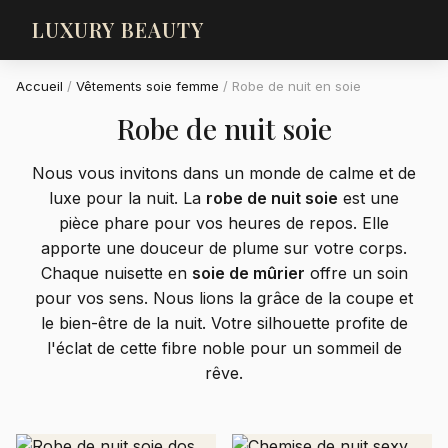
LUXURY BEAUTY
Accueil
/
Vêtements soie femme
/
Robe de nuit en soie
Robe de nuit soie
Nous vous invitons dans un monde de calme et de
luxe pour la nuit. La
robe de nuit soie
est une
pièce phare pour vos heures de repos. Elle
apporte une douceur de plume sur votre corps.
Chaque nuisette en
soie de mûrier
offre un soin
pour vos sens. Nous lions la grâce de la coupe et
le bien-être de la nuit. Votre silhouette profite de
l'éclat de cette fibre noble pour un sommeil de
rêve.