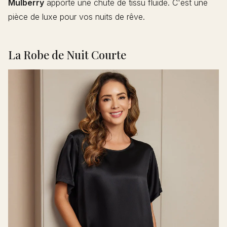
Mulberry
apporte une chute de tissu fluide. C'est une
pièce de luxe pour vos nuits de rêve.
La Robe de Nuit Courte