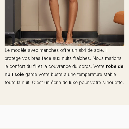
Le modèle avec manches offre un abri de soie. Il
protège vos bras face aux nuits fraîches. Nous marions
le confort du fil et la couvrance du corps. Votre
robe de
nuit soie
garde votre buste à une température stable
toute la nuit. C'est un écrin de luxe pour votre silhouette.