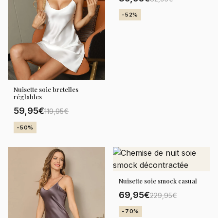
-52%
Nuisette soie bretelles
réglables
59,95€
119,95€
-50%
Nuisette soie smock casual
69,95€
229,95€
-70%