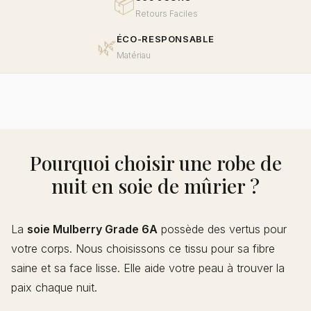
📦
Retours Faciles
ÉCO-RESPONSABLE
🌿
Matériau
Pourquoi choisir une robe de
nuit en soie de mûrier ?
La
soie Mulberry Grade 6A
possède des vertus pour
votre corps. Nous choisissons ce tissu pour sa fibre
saine et sa face lisse. Elle aide votre peau à trouver la
paix chaque nuit.