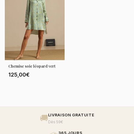
Chemise soie léopard vert
125,00€
LIVRAISON GRATUITE
🚚
Dès 59€
365 JOURS